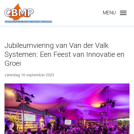
Ga direct naar
de inhoud
.
MENU
Jubileumviering van Van der Valk
Systemen: Een Feest van Innovatie en
Groei
zaterdag 16 september 2023