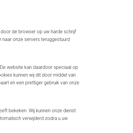
 door de browser op uw harde schrijf
 naar onze servers teruggestuurd
 De website kan daardoor speciaal op
kies kunnen wij dit door middel van
aart en een prettiger gebruik van onze
eeft bekeken. Wij kunnen onze dienst
tomatisch verwijderd zodra u uw