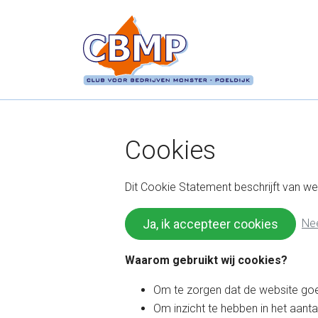
Ga direct naar
de inhoud
.
Cookies
Dit Cookie Statement beschrijft van w
Nee
Ja, ik accepteer cookies
Waarom gebruikt wij cookies?
Om te zorgen dat de website goe
Om inzicht te hebben in het aanta