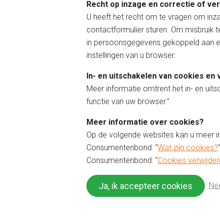
Recht op inzage en correctie of ve
U heeft het recht om te vragen om inz
contactformulier sturen. Om misbruik 
in persoonsgegevens gekoppeld aan een
instellingen van u browser.
In- en uitschakelen van cookies en 
Meer informatie omtrent het in- en uits
functie van uw browser.”
Meer informatie over cookies?
Op de volgende websites kan u meer i
Consumentenbond: “
Wat zijn cookies?
Consumentenbond: “
Cookies verwijder
Nee
Ja, ik accepteer cookies