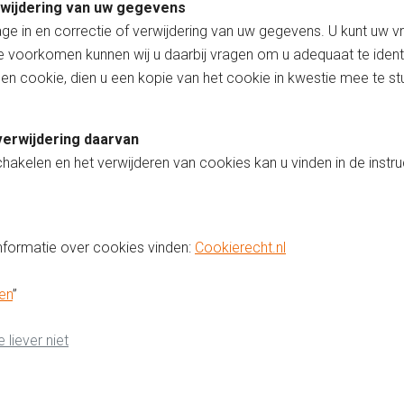
rwijdering van uw gegevens
age in en correctie of verwijdering van uw gegevens. U kunt uw 
te voorkomen kunnen wij u daarbij vragen om u adequaat te iden
 cookie, dien u een kopie van het cookie in kwestie mee te stur
verwijdering daarvan
chakelen en het verwijderen van cookies kan u vinden in de instr
nformatie over cookies vinden:
Cookierecht.nl
”
en
”
 liever niet