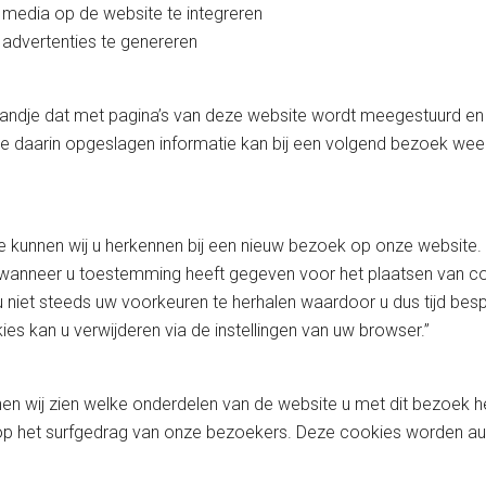
 media op de website te integreren
dvertenties te genereren
tandje dat met pagina’s van deze website wordt meegestuurd en
 daarin opgeslagen informatie kan bij een volgend bezoek weer
 kunnen wij u herkennen bij een nieuw bezoek op onze website.
wanneer u toestemming heeft gegeven voor het plaatsen van coo
niet steeds uw voorkeuren te herhalen waardoor u dus tijd besp
s kan u verwijderen via de instellingen van uw browser.”
en wij zien welke onderdelen van de website u met dit bezoek h
p het surfgedrag van onze bezoekers. Deze cookies worden au