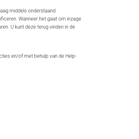
vraag middels onderstaand
tificeren. Wanneer het gaat om inzage
en. U kunt deze terug vinden in de
ucties en/of met behulp van de Help-