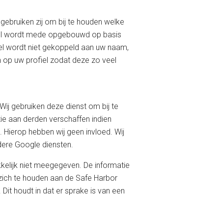
ebruiken zij om bij te houden welke
ofiel wordt mede opgebouwd op basis
fiel wordt niet gekoppeld aan uw naam,
n op uw profiel zodat deze zo veel
Wij gebruiken deze dienst om bij te
ie aan derden verschaffen indien
 Hierop hebben wij geen invloed. Wij
dere Google diensten.
kelijk niet meegegeven. De informatie
zich te houden aan de Safe Harbor
Dit houdt in dat er sprake is van een