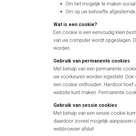
Om het mogelijk te maken social
Om op uw behoefte afgestemde a
Wat is een cookie?
Een cookie is een eenvoudig klein bes
van uw computer wordt opgeslagen. De
worden.
Gebruik van permanente cookies
Met behulp van een permanente cookie
uw voorkeuren worden ingesteld. Ook 
een cookie onthouden. Hierdoor hoef u 
website kunt maken. Permanente cookie
Gebruik van sessie cookies
Met behulp van een sessie cookie kunn
daardoor zoveel mogelijk aanpassen o
webbrowser afsluit.