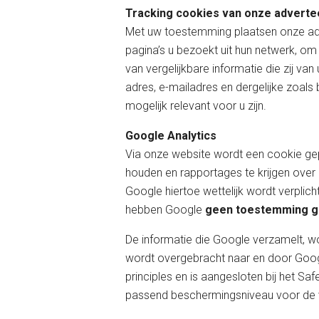
Tracking cookies van onze adverte
Met uw toestemming plaatsen onze adve
pagina’s u bezoekt uit hun netwerk, o
van vergelijkbare informatie die zij va
adres, e-mailadres en dergelijke zoals
mogelijk relevant voor u zijn.
Google Analytics
Via onze website wordt een cookie gepla
houden en rapportages te krijgen over
Google hiertoe wettelijk wordt verplic
hebben Google
geen toestemming 
De informatie die Google verzamelt, w
wordt overgebracht naar en door Googl
principles en is aangesloten bij het S
passend beschermingsniveau voor de 