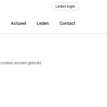
Leden login
n
Actueel
Leden
Contact
cookies worden gebruikt.