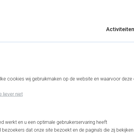
Activiteite
elke cookies wij gebruikmaken op de website en waarvoor deze 
 liever niet
d werkt en u een optimale gebruikerservaring heeft
l bezoekers dat onze site bezoekt en de pagina’s die zij bekijken