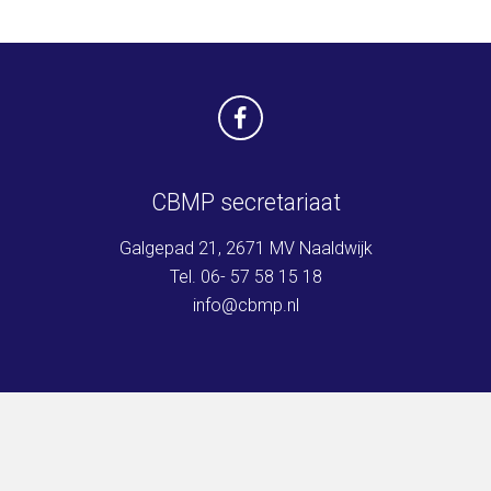
CBMP secretariaat
Galgepad 21, 2671 MV Naaldwijk
Tel. 06- 57 58 15 18
info@cbmp.nl