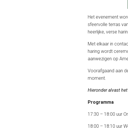
Het evenement word
sfeervolle terras van
heerlijke, verse harin
Met elkaar in conta
haring wordt ceremo
aanwezigen op Ameri
Voorafgaand aan de 
moment.
Hieronder alvast het
Programma
17:30 – 18:00 uur O
18:00 – 18:10 uur 