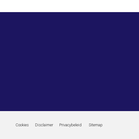
Cookies
Disclaimer
Privacybeleid
Sitemap