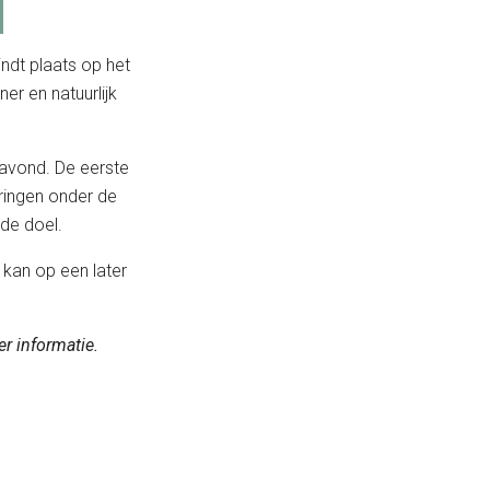
indt plaats op het
ner en natuurlijk
 avond. De eerste
ringen onder de
de doel.
kan op een later
r informatie.