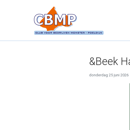
Ga direct naar
de inhoud
.
&Beek Ha
donderdag 25 juni 2026