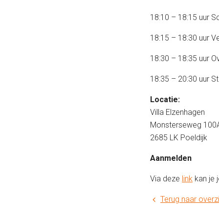
18:10 – 18:15 uur 
18:15 – 18:30 uur Ve
18:30 – 18:35 uur 
18:35 – 20:30 uur S
Locatie:
Villa Elzenhagen
Monsterseweg 100
2685 LK Poeldijk
Aanmelden
Via deze
link
kan je 
Terug naar overz