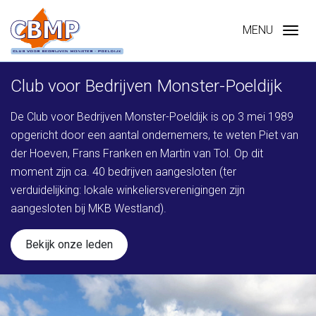
Ga direct naar
de inhoud
.
MENU
Club voor Bedrijven Monster-Poeldijk
De Club voor Bedrijven Monster-Poeldijk is op 3 mei 1989
opgericht door een aantal ondernemers, te weten Piet van
der Hoeven, Frans Franken en Martin van Tol. Op dit
moment zijn ca. 40 bedrijven aangesloten (ter
verduidelijking: lokale winkeliersverenigingen zijn
aangesloten bij MKB Westland).
Bekijk onze leden