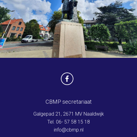
CBMP secretariaat
Galgepad 21, 2671 MV Naaldwijk
Tel. 06- 57 58 15 18
info@cbmp.nl