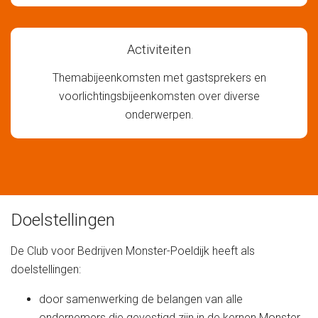
Activiteiten
Themabijeenkomsten met gastsprekers en
voorlichtingsbijeenkomsten over diverse
onderwerpen.
Doelstellingen
De Club voor Bedrijven Monster-Poeldijk heeft als
doelstellingen:
door samenwerking de belangen van alle
ondernemers die gevestigd zijn in de kernen Monster